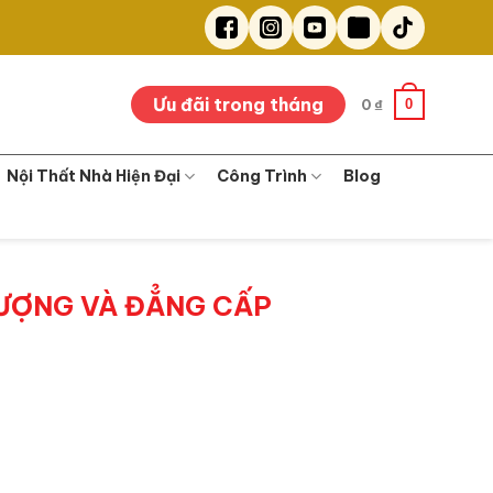
Ưu đãi trong tháng
0
0
₫
Nội Thất Nhà Hiện Đại
Công Trình
Blog
LƯỢNG VÀ ĐẲNG CẤP