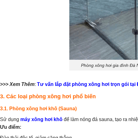
Phòng xông hơi gia đình Đà 
>>> Xem Thêm
:
Tư vấn lắp đặt phòng xông hơi trọn gói tại
3. Các loại phòng xông hơi phổ biến
3.1. Phòng xông hơi khô (Sauna)
Sử dụng
máy xông hơi khô
để làm nóng đá sauna, tạo ra nhiệ
Ưu điểm:
Đào thải độc tố, giảm căng thẳng.