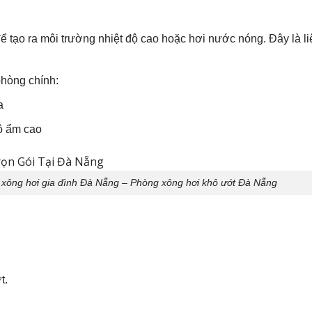
để tạo ra môi trường nhiệt độ cao hoặc hơi nước nóng. Đây là l
phòng chính:
a
ộ ẩm cao
xông hơi gia đình Đà Nẵng – Phòng xông hơi khô ướt Đà Nẵng
t.