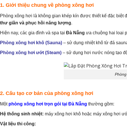
1. Giới thiệu chung về phòng xông hơi
Phòng xông hơi là không gian khép kín được thiết kế đặc biệt 
thư giãn và phục hồi năng lượng
.
Hiện nay, các gia đình và spa tại
Đà Nẵng
ưa chuộng hai loại 
Phòng xông hơi khô (Sauna)
– sử dụng nhiệt khô từ đá saun
Phòng xông hơi ướt (Steam)
– sử dụng hơi nước nóng tạo đ
Phòng 
2. Cấu tạo cơ bản của phòng xông hơi
Một
phòng xông hơi trọn gói tại Đà Nẵng
thường gồm:
Hệ thống sinh nhiệt:
máy xông hơi khô hoặc máy xông hơi ướ
Vật liệu thi công: