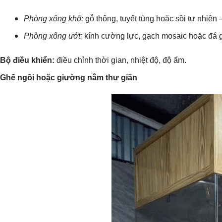
Phòng xông khô:
gỗ thông, tuyết tùng hoặc sồi tự nhiên 
Phòng xông ướt:
kính cường lực, gạch mosaic hoặc đá gr
Bộ điều khiển:
điều chỉnh thời gian, nhiệt độ, độ ẩm.
Ghế ngồi hoặc giường nằm thư giãn