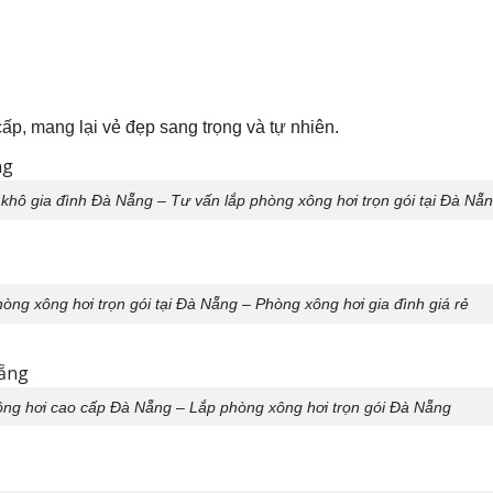
p, mang lại vẻ đẹp sang trọng và tự nhiên.
khô gia đình Đà Nẵng – Tư vấn lắp phòng xông hơi trọn gói tại Đà Nẵ
òng xông hơi trọn gói tại Đà Nẵng – Phòng xông hơi gia đình giá rẻ
ng hơi cao cấp Đà Nẵng – Lắp phòng xông hơi trọn gói Đà Nẵng