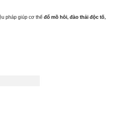
iệu pháp giúp cơ thể
đổ mồ hôi, đào thải độc tố,