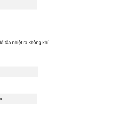
 tỏa nhiệt ra không khí.
i