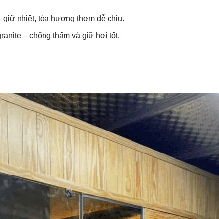
– giữ nhiệt, tỏa hương thơm dễ chịu.
anite – chống thấm và giữ hơi tốt.