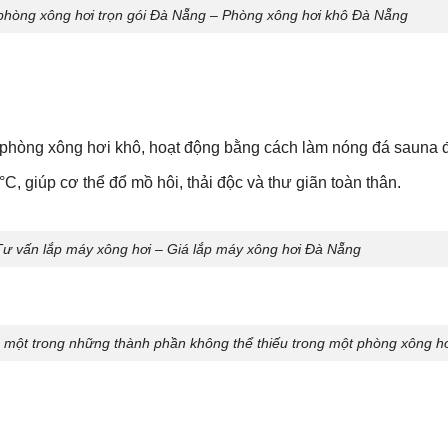
 phòng xông hơi trọn gói Đà Nẵng – Phòng xông hơi khô Đà Nẵng
g phòng xông hơi khô, hoạt động bằng cách làm nóng đá sauna để
°C, giúp cơ thể đổ mồ hôi, thải độc và thư giãn toàn thân.
Tư vấn lắp máy xông hơi – Giá lắp máy xông hơi Đà Nẵng
 một trong những thành phần không thể thiếu trong một phòng xông hơ