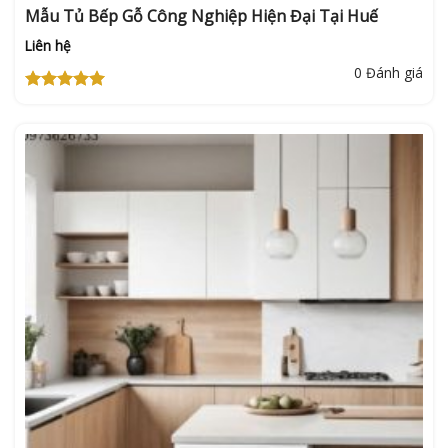
Mẫu Tủ Bếp Gỗ Công Nghiệp Hiện Đại Tại Huế
Liên hệ
0 Đánh giá
Được xếp
hạng
5
5
sao