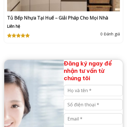
Tủ Bếp Nhựa Tại Huế – Giải Pháp Cho Mọi Nhà
Liên hệ
0 Đánh giá
Được xếp
hạng
5
5
sao
Đăng ký ngay để
nhận tư vấn từ
chúng tôi