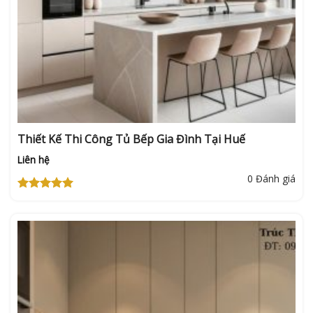
Thiết Kế Thi Công Tủ Bếp Gia Đình Tại Huế
Liên hệ
0 Đánh giá
Được xếp
hạng
5
5
sao