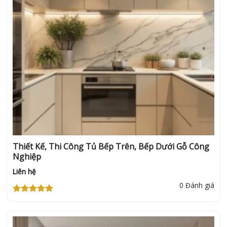
Thiết Kế, Thi Công Tủ Bếp Trên, Bếp Dưới Gỗ Công
Nghiệp
Liên hệ
0 Đánh giá
Được xếp
hạng
5
5
sao