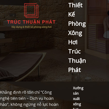
Thiết
Kế
Phòng
Xông
Hơi
Trúc
Thuận
Phát
Xưởng
Khẳng định rõ tôn chỉ “Công
sản
nghệ tiên tiến – Dịch vụ hoàn
xuất
xông
hảo”, không ngừng nỗ lực hoàn