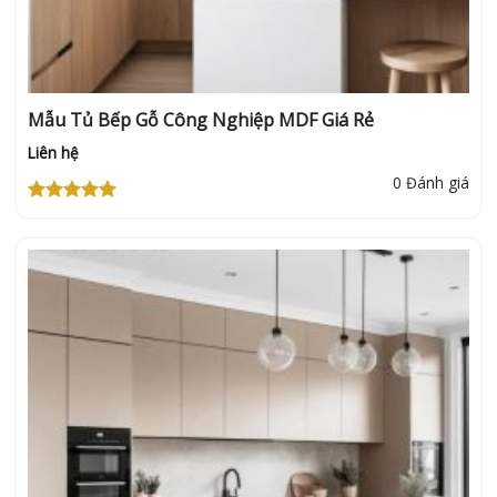
Mẫu Tủ Bếp Gỗ Công Nghiệp MDF Giá Rẻ
Liên hệ
0 Đánh giá
Được xếp
hạng
5
5
sao