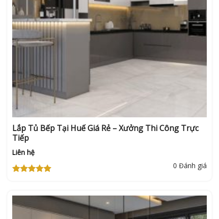
Lắp Tủ Bếp Tại Huế Giá Rẻ – Xưởng Thi Công Trực
Tiếp
Liên hệ
0 Đánh giá
Được xếp
hạng
5
5
sao