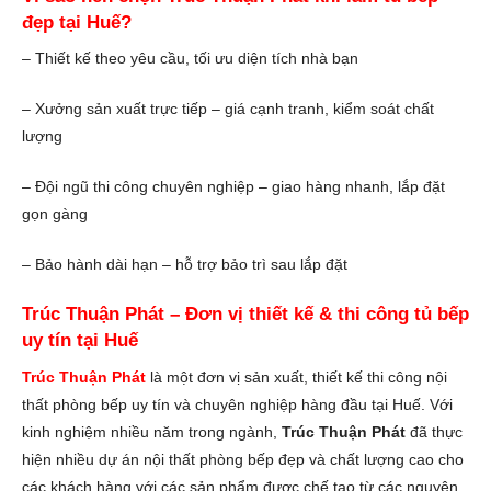
đẹp tại Huế?
– Thiết kế theo yêu cầu, tối ưu diện tích nhà bạn
– Xưởng sản xuất trực tiếp – giá cạnh tranh, kiểm soát chất
lượng
– Đội ngũ thi công chuyên nghiệp – giao hàng nhanh, lắp đặt
gọn gàng
– Bảo hành dài hạn – hỗ trợ bảo trì sau lắp đặt
Trúc Thuận Phát – Đơn vị thiết kế & thi công tủ bếp
uy tín tại Huế
Trúc Thuận Phát
là một đơn vị sản xuất, thiết kế thi công nội
thất phòng bếp uy tín và chuyên nghiệp hàng đầu tại Huế. Với
kinh nghiệm nhiều năm trong ngành,
Trúc Thuận Phát
đã thực
hiện nhiều dự án nội thất phòng bếp đẹp và chất lượng cao cho
các khách hàng với các sản phẩm được chế tạo từ các nguyên