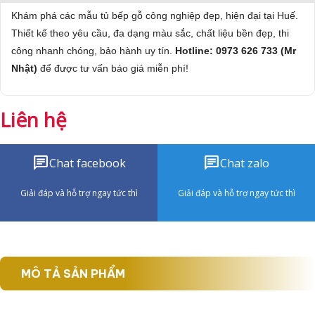
Khám phá các mẫu tủ bếp gỗ công nghiệp đẹp, hiện đại tại Huế.
Thiết kế theo yêu cầu, đa dạng màu sắc, chất liệu bền đẹp, thi
công nhanh chóng, bảo hành uy tín.
Hotline: 0973 626 733 (Mr
Nhật)
để được tư vấn báo giá miễn phí!
Liên hệ
chat
chat
Chat facebook
Chat zalo
Giải đáp và hỗ trợ ngay tức thì
Giải đáp và hỗ trợ ngay tức thì
MÔ TẢ SẢN PHẨM