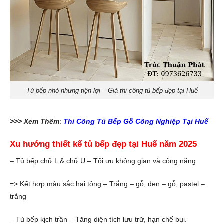
Tủ bếp nhỏ nhưng tiện lợi – Giá thi công tủ bếp đẹp tại Huế
>>> Xem Thêm
:
Thi Công Tủ Bếp Gỗ Công Nghiệp Tại
Huế
Xu hướng thiết kế tủ bếp đẹp tại Huế năm 2025
– Tủ bếp chữ L & chữ U – Tối ưu không gian và công năng.
=> Kết hợp màu sắc hai tông – Trắng – gỗ, đen – gỗ, pastel –
trắng
– Tủ bếp kịch trần – Tăng diện tích lưu trữ, hạn chế bụi.