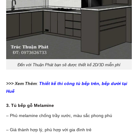
Đến với Thuận Phát bạn sẽ được thiết kế 2D/3D miễn phí
>>> Xem Thêm
:
Thiết kế thi công tủ bếp trên, bếp dưới tại
Huế
3. Tủ bếp gỗ Melamine
– Phủ melamine chống trầy xước, màu sắc phong phú
– Giá thành hợp lý, phù hợp với gia đình trẻ