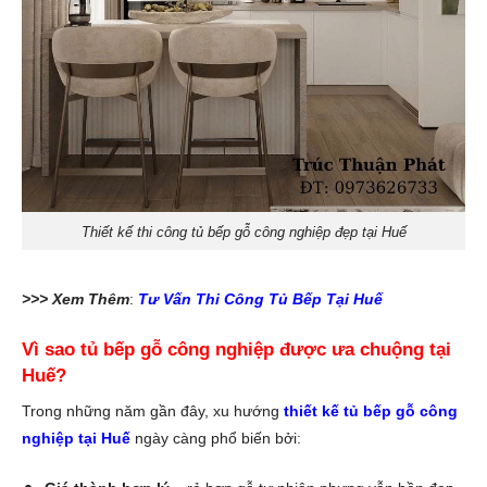
Thiết kế thi công tủ bếp gỗ công nghiệp đẹp tại Huế
>>> Xem Thêm
:
Tư Vấn Thi Công Tủ Bếp Tại Huế
Vì sao tủ bếp gỗ công nghiệp được ưa chuộng tại
Huế?
Trong những năm gần đây, xu hướng
thiết kế tủ bếp gỗ công
nghiệp tại Huế
ngày càng phổ biến bởi: