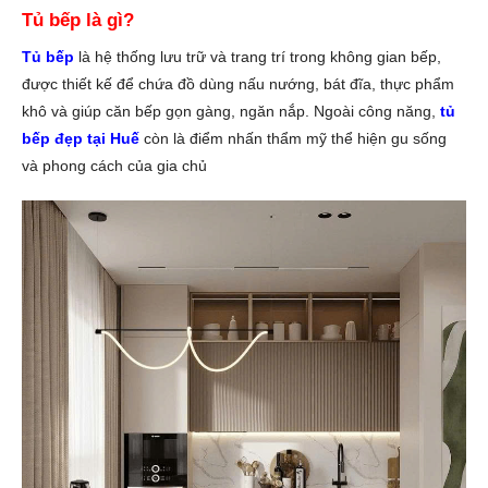
Tủ bếp là gì?
Tủ bếp
là hệ thống lưu trữ và trang trí trong không gian bếp,
được thiết kế để chứa đồ dùng nấu nướng, bát đĩa, thực phẩm
khô và giúp căn bếp gọn gàng, ngăn nắp. Ngoài công năng,
tủ
bếp đẹp tại Huế
còn là điểm nhấn thẩm mỹ thể hiện gu sống
và phong cách của gia chủ