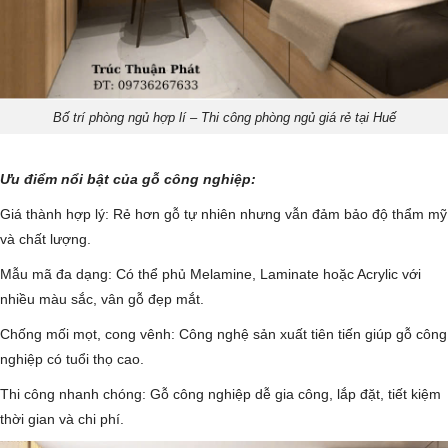
Bố trí phòng ngủ hợp lí – Thi công phòng ngủ giá rẻ tại Huế
Ưu điểm nổi bật của gỗ công nghiệp:
Giá thành hợp lý: Rẻ hơn gỗ tự nhiên nhưng vẫn đảm bảo độ thẩm mỹ
và chất lượng.
Mẫu mã đa dạng: Có thể phủ Melamine, Laminate hoặc Acrylic với
nhiều màu sắc, vân gỗ đẹp mắt.
Chống mối mọt, cong vênh: Công nghệ sản xuất tiên tiến giúp gỗ công
nghiệp có tuổi thọ cao.
Thi công nhanh chóng: Gỗ công nghiệp dễ gia công, lắp đặt, tiết kiệm
thời gian và chi phí.