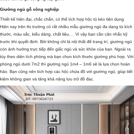
Giường ngủ gỗ công nghiệp
Thiết kế hiện đại, chắc chắn, có thể tích hợp hộc tủ kéo tiện dụng.
Hiện nay trên thị trường có rất nhiều mẫu giường ngủ đa dạng từ kích
thước, màu sắc, kiểu dáng, chất liệu,… Vì vậy bạn cần cân nhắc kỹ
trước khi quyết định. Bởi không chỉ là nội thất để trang trí, giường ngủ
còn ảnh hưởng trực tiếp đến giấc ngủ và sức khỏe của bạn. Ngoài ra
tùy theo diện tích phòng mà bạn chọn kích thước giường phù hợp. Với
phòng ngủ dưới 7m2 thì giường ngủ 1m4 – 1m6 sẽ là lựa chọn hoàn
hảo. Bạn cũng nên tích hợp các hộc chứa đồ với giường ngủ, giúp tiết
kiệm không gian và tăng khả năng lưu trữ đồ đạc.