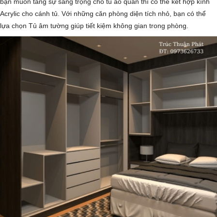
bạn muốn tăng sự sang trọng cho tủ áo quần thì có thể kết hợp kính
Acrylic cho cánh tủ. Với những căn phòng diện tích nhỏ, bạn có thể
lựa chọn Tủ âm tường giúp tiết kiệm không gian trong phòng.