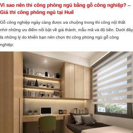
Vì sao nên thi công phòng ngủ bằng gỗ công nghiệp? –
Giá thi công phòng ngủ tại Huế
Gỗ công nghiệp ngày càng được ưa chuộng trong thi công nội thất
nhờ những ưu điểm nổi bật về giá thành, mẫu mã và độ bền. Dưới đây
là những lý do khiến bạn nên chọn thi công phòng ngủ gỗ công
nghiệp: