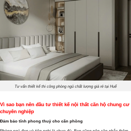
Tư vấn thiết kế thi công phòng ngủ chất lượng giá rẻ tại Huế
Vì sao bạn nên đầu tư thiết kế nội thất căn hộ chung cư
chuyên nghiệp
Đảm bảo tính phong thuỷ cho căn phòng
Phòng ngủ đẹp và tiện nghi là chưa đủ. Bạn cũng nên cân nhắc thêm