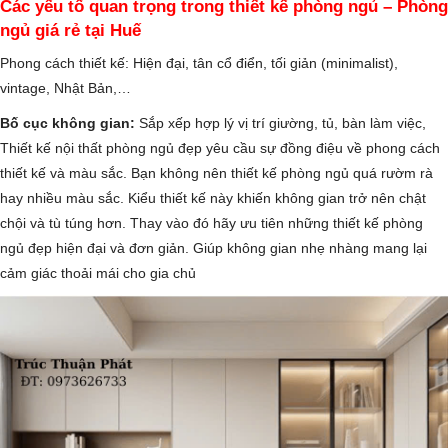
Các yếu tố quan trọng trong thiết kế phòng ngủ – Phòng
ngủ giá rẻ tại Huế
Phong cách thiết kế: Hiện đại, tân cổ điển, tối giản (minimalist),
vintage, Nhật Bản,…
Bố cục không gian:
Sắp xếp hợp lý vị trí giường, tủ, bàn làm việc,
Thiết kế nội thất phòng ngủ đẹp yêu cầu sự đồng điệu về phong cách
thiết kế và màu sắc. Bạn không nên thiết kế phòng ngủ quá rườm rà
hay nhiều màu sắc. Kiểu thiết kế này khiến không gian trở nên chật
chội và tù túng hơn. Thay vào đó hãy ưu tiên những thiết kế phòng
ngủ đẹp hiện đại và đơn giản. Giúp không gian nhẹ nhàng mang lại
cảm giác thoải mái cho gia chủ