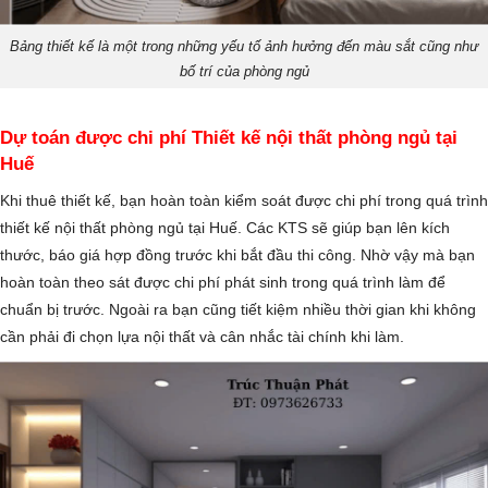
Bảng thiết kế là một trong những yếu tố ảnh hưởng đến màu sắt cũng như
bố trí của phòng ngủ
Dự toán được chi phí Thiết kế nội thất phòng ngủ tại
Huế
Khi thuê thiết kế, bạn hoàn toàn kiểm soát được chi phí trong quá trình
thiết kế nội thất phòng ngủ tại Huế. Các KTS sẽ giúp bạn lên kích
thước, báo giá hợp đồng trước khi bắt đầu thi công. Nhờ vậy mà bạn
hoàn toàn theo sát được chi phí phát sinh trong quá trình làm để
chuẩn bị trước. Ngoài ra bạn cũng tiết kiệm nhiều thời gian khi không
cần phải đi chọn lựa nội thất và cân nhắc tài chính khi làm.