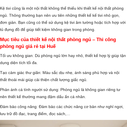
Kệ tivi cũng là một nội thất không thể thiếu khi thiết kế nội thất phòng
ngủ. Thông thường bạn nên ưu tiên những thiết kế kế tivi nhỏ gọn,
đơn giản. Bạn cũng có thể sử dụng kệ tivi âm tường hoặc tích hợp với
tủ đựng đồ để giúp tiết kiệm không gian trong phòng.
Mục tiêu của thiết kế nội thất phòng ngủ – Thi công
phòng ngủ giá rẻ tại Huế
Tối ưu không gian: Dù phòng ngủ lớn hay nhỏ, thiết kế hợp lý giúp tận
dụng diện tích tối đa.
Tạo cảm giác thư giãn: Màu sắc dịu nhẹ, ánh sáng phù hợp và nội
thất thoải mái giúp cải thiện chất lượng giấc ngủ.
Phản ánh cá tính người sử dụng: Phòng ngủ là không gian riêng tư
nên thiết kế thường mang đậm dấu ấn cá nhân.
Đảm bảo công năng: Đảm bảo các chức năng cơ bản như nghỉ ngơi,
lưu trữ đồ đạc, trang điểm, đọc sách,…