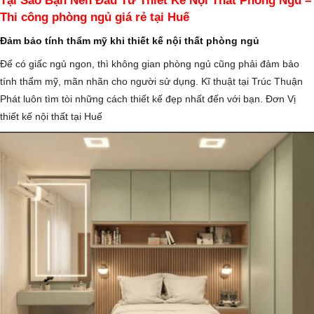
Tại Sao Bạn Nên Đầu Tư Thiết Kế Nội Thất Phòng Ngủ –
Thi công phòng ngủ giá rẻ tại Huế
Đảm bảo tính thẩm mỹ khi thiết kế nội thất phòng ngủ
Để có giấc ngủ ngon, thì không gian phòng ngủ cũng phải đảm bảo
tính thẩm mỹ, mãn nhãn cho người sử dụng. Kĩ thuật tại Trúc Thuận
Phát luôn tìm tòi những cách thiết kế đẹp nhất đến với bạn. Đơn Vị
thiết kế nội thất tại Huế