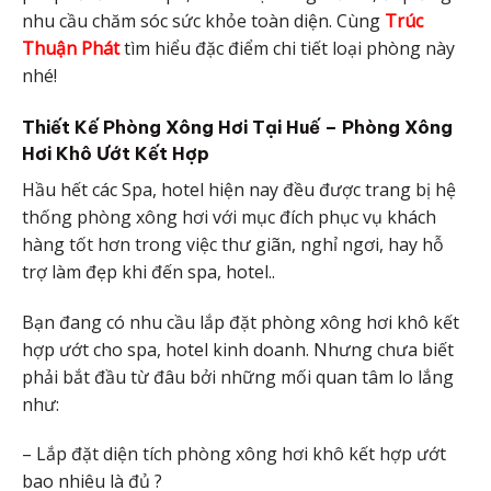
nhu cầu chăm sóc sức khỏe toàn diện. Cùng
Trúc
Thuận Phát
tìm hiểu đặc điểm chi tiết loại phòng này
nhé!
Thiết Kế Phòng Xông Hơi Tại Huế – Phòng Xông
Hơi Khô Ướt Kết Hợp
Hầu hết các Spa, hotel hiện nay đều được trang bị hệ
thống phòng xông hơi với mục đích phục vụ khách
hàng tốt hơn trong việc thư giãn, nghỉ ngơi, hay hỗ
trợ làm đẹp khi đến spa, hotel..
Bạn đang có nhu cầu lắp đặt phòng xông hơi khô kết
hợp ướt cho spa, hotel kinh doanh. Nhưng chưa biết
phải bắt đầu từ đâu bởi những mối quan tâm lo lắng
như:
– Lắp đặt diện tích phòng xông hơi khô kết hợp ướt
bao nhiêu là đủ ?