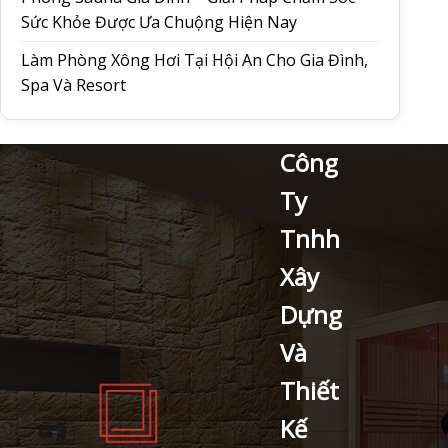
Sức Khỏe Được Ưa Chuộng Hiện Nay
Làm Phòng Xông Hơi Tại Hội An Cho Gia Đình,
Spa Và Resort
Công
Ty
Tnhh
Xây
Dựng
Và
Thiết
Kế