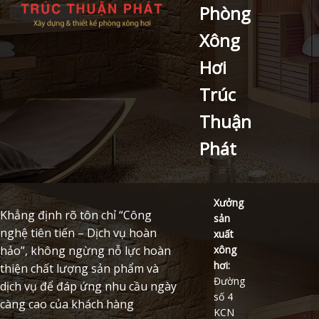
Phòng
Xông
Hơi
Trúc
Thuận
Phát
Xưởng
Khẳng định rõ tôn chỉ “Công
sản
nghệ tiên tiến – Dịch vụ hoàn
xuất
xông
hảo”, không ngừng nỗ lực hoàn
hơi:
thiện chất lượng sản phẩm và
Đường
dịch vụ để đáp ứng nhu cầu ngày
số 4
càng cao của khách hàng
KCN