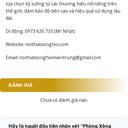
lựa chọn kỹ lưỡng từ các thương hiệu nổi tiếng trên
thế giới, đảm bảo độ bền cao và hiệu quả sử dụng lâu
dài.
Di động: 0973 626 733 (Mr Nhật)
Website: noithatxonghoi.com
Email:
noithatxonghoimientrung@gmail.com
ĐÁNH GIÁ
Chưa có đánh giá nào.
Hãy là người đầu tiên nhận xét “Phòng Xông