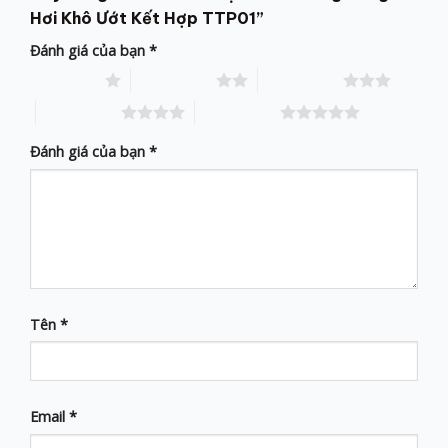
Hơi Khô Ướt Kết Hợp TTP01”
Đánh giá của bạn
*
1 trên 5 sao
2 trên 5 sao
3 trên 5 sao
4 trên 5 sao
5 trên 5 sao
Đánh giá của bạn
*
Tên
*
Email
*