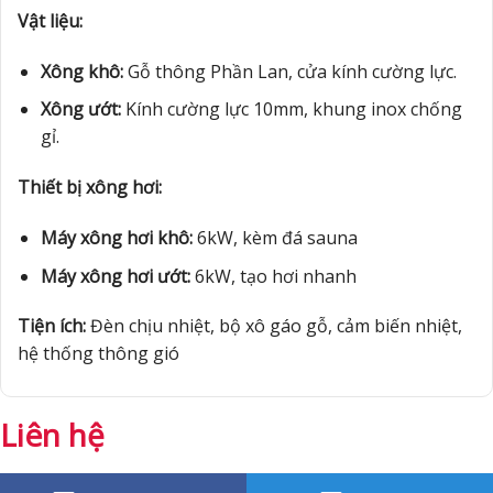
Vật liệu:
Xông khô:
Gỗ thông Phần Lan, cửa kính cường lực.
Xông ướt:
Kính cường lực 10mm, khung inox chống
gỉ.
Thiết bị xông hơi:
Máy xông hơi khô:
6kW, kèm đá sauna
Máy xông hơi ướt:
6kW, tạo hơi nhanh
Tiện ích:
Đèn chịu nhiệt, bộ xô gáo gỗ, cảm biến nhiệt,
hệ thống thông gió
Liên hệ