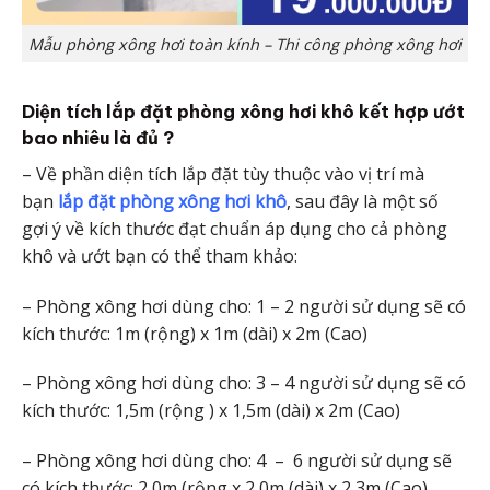
Mẫu phòng xông hơi toàn kính – Thi công phòng xông hơi
Diện tích lắp đặt phòng xông hơi khô kết hợp ướt
bao nhiêu là đủ ?
– Về phần diện tích lắp đặt tùy thuộc vào vị trí mà
bạn
lắp đặt phòng xông hơi khô
, sau đây là một số
gợi ý về kích thước đạt chuẩn áp dụng cho cả phòng
khô và ướt bạn có thể tham khảo:
– Phòng xông hơi dùng cho: 1 – 2 người sử dụng sẽ có
kích thước: 1m (rộng) x 1m (dài) x 2m (Cao)
– Phòng xông hơi dùng cho: 3 – 4 người sử dụng sẽ có
kích thước: 1,5m (rộng ) x 1,5m (dài) x 2m (Cao)
– Phòng xông hơi dùng cho: 4 – 6 người sử dụng sẽ
có kích thước: 2,0m (rộng x 2,0m (dài) x 2,3m (Cao)