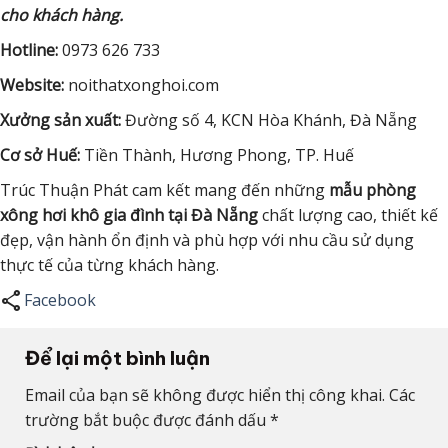
cho khách hàng.
Hotline:
0973 626 733
Website:
noithatxonghoi.com
Xưởng sản xuất:
Đường số 4, KCN Hòa Khánh, Đà Nẵng
Cơ sở Huế:
Tiền Thành, Hương Phong, TP. Huế
Trúc Thuận Phát cam kết mang đến những
mẫu phòng
xông hơi khô gia đình tại Đà Nẵng
chất lượng cao, thiết kế
đẹp, vận hành ổn định và phù hợp với nhu cầu sử dụng
thực tế của từng khách hàng.
share
Facebook
Để lại một bình luận
Email của bạn sẽ không được hiển thị công khai.
Các
trường bắt buộc được đánh dấu
*