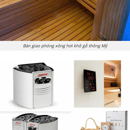
Bàn giao phòng xông hơi khô gỗ thông Mỹ