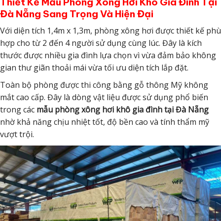
Thiết Kế Mẫu Phòng Xông Hơi Khô Gia Đình Tại
Đà Nẵng Sang Trọng Và Hiện Đại
Với diện tích 1,4m x 1,3m, phòng xông hơi được thiết kế phù
hợp cho từ 2 đến 4 người sử dụng cùng lúc. Đây là kích
thước được nhiều gia đình lựa chọn vì vừa đảm bảo không
gian thư giãn thoải mái vừa tối ưu diện tích lắp đặt.
Toàn bộ phòng được thi công bằng gỗ thông Mỹ không
mắt cao cấp. Đây là dòng vật liệu được sử dụng phổ biến
trong các
mẫu phòng xông hơi khô gia đình tại Đà Nẵng
nhờ khả năng chịu nhiệt tốt, độ bền cao và tính thẩm mỹ
vượt trội.