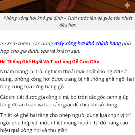
Phòng xông hơi khô gia đình – Tưới nước lên đá giúp tỏa nhiệt
đều hơn
>> Xem thêm: các dòng
máy xông hơi khô chính hãng
phù
hợp cho gia đình, spa và khách sạn.
Hệ Thống Ghế Ngồi Và Tựa Lưng Gỗ Cao Cấp
Nhằm mang lại trải nghiệm thoải mái nhất cho người sử
dụng, phòng xông hơi được trang bị hệ thống ghế ngồi hai
tầng cùng tựa lưng bằng gỗ.
Các chi tiết được gia công tỉ mỉ, bo tròn các góc cạnh giúp
tăng độ an toàn và tạo cảm giác dễ chịu khi sử dụng.
Thiết kế ghế hai tầng cho phép người dùng lựa chọn vị trí
ngồi phù hợp với mức nhiệt mong muốn, từ đó nâng cao
hiệu quả xông hơi và thư giãn.