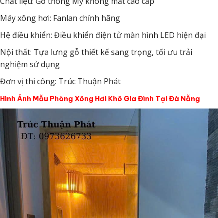
Chất liệu: Gỗ thông Mỹ không mắt cao cấp
Máy xông hơi: Fanlan chính hãng
Hệ điều khiển: Điều khiển điện tử màn hình LED hiện đại
Nội thất: Tựa lưng gỗ thiết kế sang trọng, tối ưu trải
nghiệm sử dụng
Đơn vị thi công: Trúc Thuận Phát
Hình Ảnh Mẫu Phòng Xông Hơi Khô Gia Đình Tại Đà Nẵng