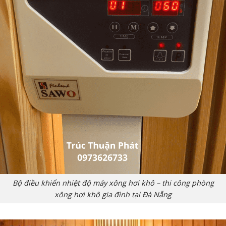
Bộ điều khiển nhiệt độ máy xông hơi khô – thi công phòng
xông hơi khô gia đình tại Đà Nẵng