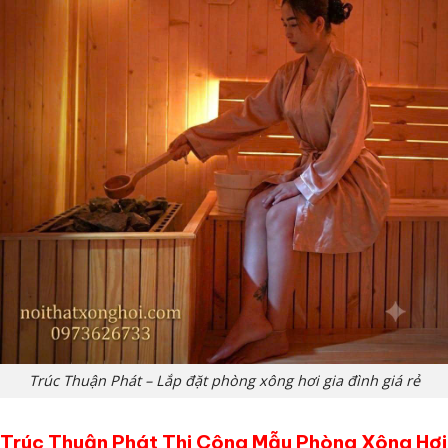
Trúc Thuận Phát – Lắp đặt phòng xông hơi gia đình giá rẻ
Trúc Thuận Phát Thi Công Mẫu Phòng Xông Hơi