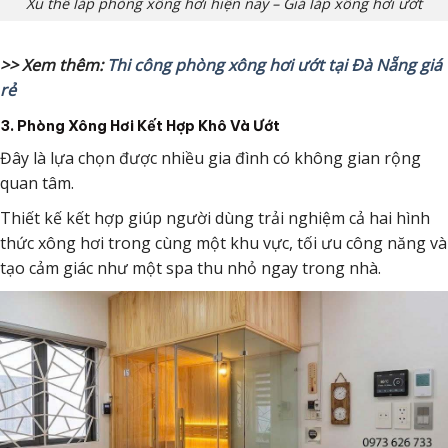
Xu thế lắp phòng xông hơi hiện nay – Giá lắp xông hơi ướt
>> Xem thêm:
Thi công phòng xông hơi ướt tại Đà Nẵng giá
rẻ
3. Phòng Xông Hơi Kết Hợp Khô Và Ướt
Đây là lựa chọn được nhiều gia đình có không gian rộng
quan tâm.
Thiết kế kết hợp giúp người dùng trải nghiệm cả hai hình
thức xông hơi trong cùng một khu vực, tối ưu công năng và
tạo cảm giác như một spa thu nhỏ ngay trong nhà.