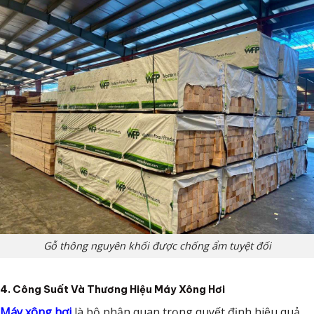
Gỗ thông nguyên khối được chống ẩm tuyệt đối
4. Công Suất Và Thương Hiệu Máy Xông Hơi
Máy xông hơi
là bộ phận quan trọng quyết định hiệu quả