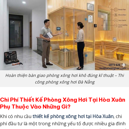
Hoàn thiện bàn giao phòng xông hơi khô đúng kĩ thuật – Thi
công phòng xông hơi Đà Nẵng
Chi Phí Thiết Kế Phòng Xông Hơi Tại Hòa Xuân
Phụ Thuộc Vào Những Gì?
Khi có nhu cầu
thiết kế phòng xông hơi tại Hòa Xuân
, chi
phí đầu tư là một trong những yếu tố được nhiều gia đình