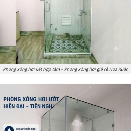
Phòng xông hơi kết hợp tắm – Phòng xông hơi giá rẻ Hòa Xuân