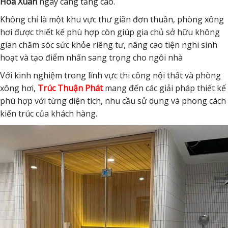
Hòa Xuân
ngày càng tăng cao.
Không chỉ là một khu vực thư giãn đơn thuần, phòng xông
hơi được thiết kế phù hợp còn giúp gia chủ sở hữu không
gian chăm sóc sức khỏe riêng tư, nâng cao tiện nghi sinh
hoạt và tạo điểm nhấn sang trọng cho ngôi nhà
Với kinh nghiệm trong lĩnh vực thi công nội thất và phòng
xông hơi,
Trúc Thuận Phát
mang đến các giải pháp thiết kế
phù hợp với từng diện tích, nhu cầu sử dụng và phong cách
kiến trúc của khách hàng.