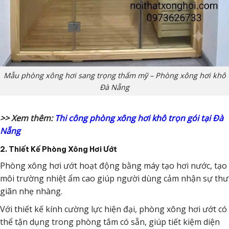
Mẫu phòng xông hơi sang trọng thẩm mỹ – Phòng xông hơi khô
Đà Nẵng
>> Xem thêm:
Thi công phòng xông hơi khô trọn gói tại Đà
Nẵng
2. Thiết Kế Phòng Xông Hơi Ướt
Phòng xông hơi ướt hoạt động bằng máy tạo hơi nước, tạo
môi trường nhiệt ẩm cao giúp người dùng cảm nhận sự thư
giãn nhẹ nhàng.
Với thiết kế kính cường lực hiện đại, phòng xông hơi ướt có
thể tận dụng trong phòng tắm có sẵn, giúp tiết kiệm diện