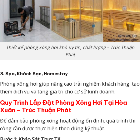
Thiết kế phòng xông hơi khô uy tín, chất lượng – Trúc Thuận
Phát
3. Spa, Khách Sạn, Homestay
Phòng xông hơi giúp nâng cao trải nghiệm khách hàng, tạo
thêm dịch vụ và tăng giá trị cho cơ sở kinh doanh.
Quy Trình Lắp Đặt Phòng Xông Hơi Tại Hòa
Xuân – Trúc Thuận Phát
Để đảm bảo phòng xông hoạt động ổn định, quá trình thi
công cần được thực hiện theo đúng kỹ thuật.
Bước 1: Khảo Sát Thực Tế