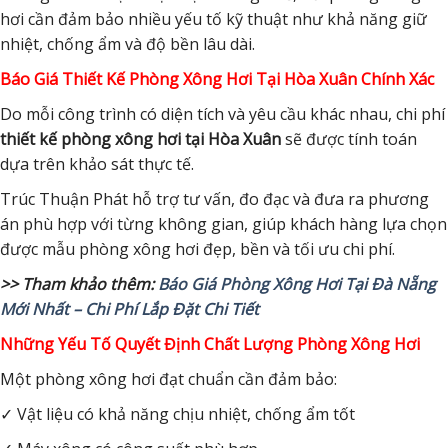
hơi cần đảm bảo nhiều yếu tố kỹ thuật như khả năng giữ
nhiệt, chống ẩm và độ bền lâu dài.
Báo Giá Thiết Kế Phòng Xông Hơi Tại Hòa Xuân Chính Xác
Do mỗi công trình có diện tích và yêu cầu khác nhau, chi phí
thiết kế phòng xông hơi tại Hòa Xuân
sẽ được tính toán
dựa trên khảo sát thực tế.
Trúc Thuận Phát hỗ trợ tư vấn, đo đạc và đưa ra phương
án phù hợp với từng không gian, giúp khách hàng lựa chọn
được mẫu phòng xông hơi đẹp, bền và tối ưu chi phí.
>> Tham khảo thêm:
Báo Giá Phòng Xông Hơi Tại Đà Nẵng
Mới Nhất – Chi Phí Lắp Đặt Chi Tiết
Những Yếu Tố Quyết Định Chất Lượng Phòng Xông Hơi
Một phòng xông hơi đạt chuẩn cần đảm bảo:
✓ Vật liệu có khả năng chịu nhiệt, chống ẩm tốt